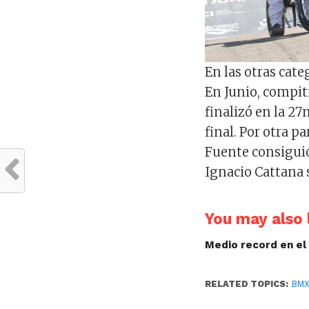
En las otras cat
En Junio, compit
finalizó en la 27
final. Por otra p
Fuente consiguió 
Ignacio Cattana 
You may also l
Medio record en el 
RELATED TOPICS:
BM