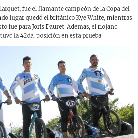
Flarquet, fue el flamante campeón de la Copa del
o lugar quedó el británico Kye White, mientras
sto fue para Joris Dauret. Ademas, el riojano
tuvo la 42da. posición en esta prueba.