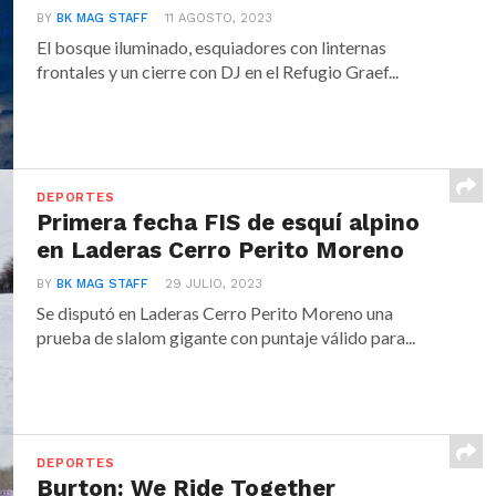
BY
BK MAG STAFF
11 AGOSTO, 2023
El bosque iluminado, esquiadores con linternas
frontales y un cierre con DJ en el Refugio Graef...
DEPORTES
Primera fecha FIS de esquí alpino
en Laderas Cerro Perito Moreno
BY
BK MAG STAFF
29 JULIO, 2023
Se disputó en Laderas Cerro Perito Moreno una
prueba de slalom gigante con puntaje válido para...
DEPORTES
Burton: We Ride Together