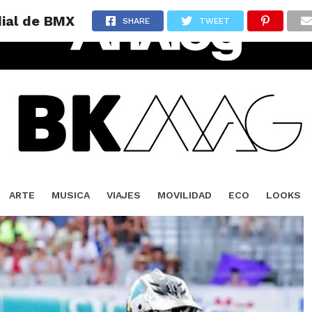
dial de BMX
SHARE
TWEET
ARTE
MUSICA
VIAJES
MOVILIDAD
ECO
LOOKS