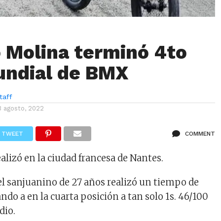
 Molina terminó 4to
undial de BMX
taff
3 agosto, 2022
TWEET
COMMENT
alizó en la ciudad francesa de Nantes.
 el sanjuanino de 27 años realizó un tiempo de
ando a en la cuarta posición a tan solo 1s. 46/100
dio.