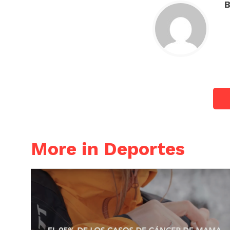
B
More in Deportes