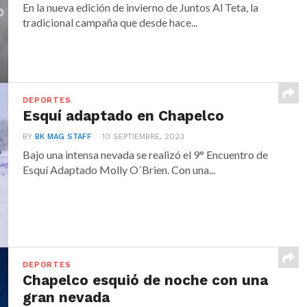
En la nueva edición de invierno de Juntos Al Teta, la
tradicional campaña que desde hace...
DEPORTES
Esquí adaptado en Chapelco
BY
BK MAG STAFF
10 SEPTIEMBRE, 2023
Bajo una intensa nevada se realizó el 9° Encuentro de
Esquí Adaptado Molly O´Brien. Con una...
DEPORTES
Chapelco esquió de noche con una
gran nevada