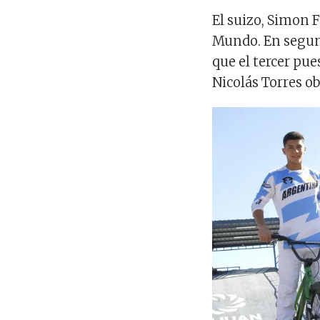
El suizo, Simon 
Mundo. En segund
que el tercer pue
Nicolás Torres ob