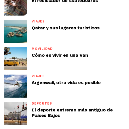
El reciclador de skateboards
VIAJES
Qatar y sus lugares turísticos
MOVILIDAD
Cómo es vivir en una Van
VIAJES
Argenwaii, otra vida es posible
DEPORTES
El deporte extremo más antiguo de
Paises Bajos