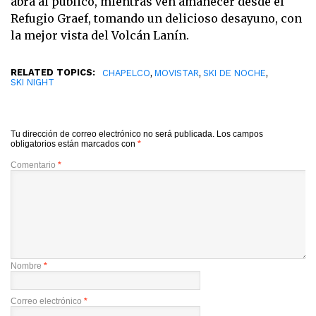
abra al público, mientras ven amanecer desde el
Refugio Graef, tomando un delicioso desayuno, con
la mejor vista del Volcán Lanín.
RELATED TOPICS:
,
,
,
CHAPELCO
MOVISTAR
SKI DE NOCHE
SKI NIGHT
Tu dirección de correo electrónico no será publicada.
Los campos
obligatorios están marcados con
*
Comentario
*
Nombre
*
Correo electrónico
*