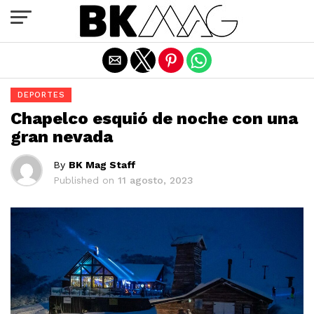
Exit mobile version
DEPORTES
Chapelco esquió de noche con una
gran nevada
By
BK Mag Staff
Published on
11 agosto, 2023