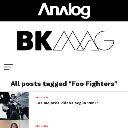
All posts tagged "Foo Fighters"
MUSICA
Los mejores videos según ‘NME’
MUSICA