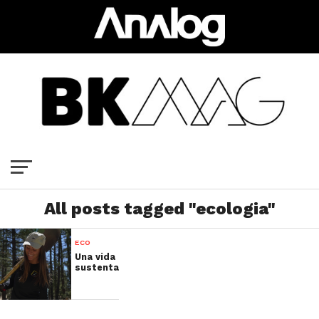
All posts tagged "ecologia"
ECO
Una vida
sustentable