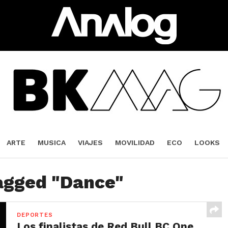
ARTE
MUSICA
VIAJES
MOVILIDAD
ECO
LOOKS
tagged "Dance"
DEPORTES
Los finalistas de Red Bull BC One