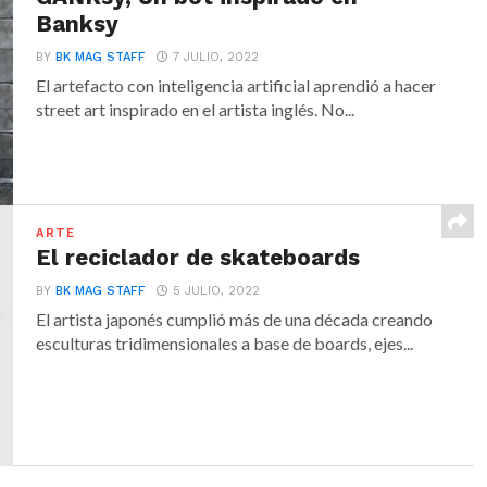
Banksy
BY
BK MAG STAFF
7 JULIO, 2022
El artefacto con inteligencia artificial aprendió a hacer
street art inspirado en el artista inglés. No...
ARTE
El reciclador de skateboards
BY
BK MAG STAFF
5 JULIO, 2022
El artista japonés cumplió más de una década creando
esculturas tridimensionales a base de boards, ejes...