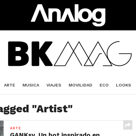
ARTE
MUSICA
VIAJES
MOVILIDAD
ECO
LOOKS
agged "Artist"
ARTE
GANKsy, Un bot inspirado en